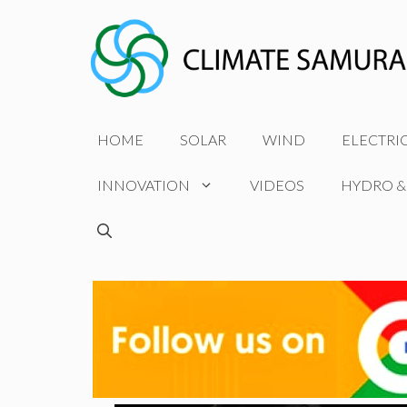
Skip
to
content
HOME
SOLAR
WIND
ELECTRI
INNOVATION
VIDEOS
HYDRO &