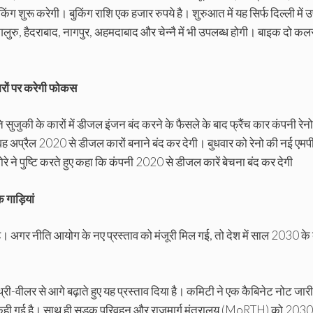
ग शुरू करेगी। बुकिंग राशि एक हजार रुपये है। शुरुआत में यह सिर्फ दिल्ली में 
ेंगलुरु, हैदराबाद, नागपुर, अहमदाबाद और चेन्नै में भी उपलब्ध होगी। बाइक दो कल
ारों पर करेगी फोकस
जुकी के कारों में डीजल इंजन बंद करने के फैसले के बाद फ्रैंच कार कंपनी रेनो
वह अप्रैल 2020 से डीजल कारों बनाने बंद कर देगी। बुधवार को रेनो की नई एमपी
रे ने पुष्टि करते हुए कहा कि कंपनी 2020 से डीजल कारें बेचना बंद कर देगी
 गाड़ियां
ी है। अगर नीति आयोग के नए प्रस्ताव को मंजूरी मिल गई, तो देश में साल 2030 के 
री-वीलर से आगे बढ़ाते हुए यह प्रस्ताव दिया है। कमिटी ने एक कैबिनेट नोट जार
ी बात कही गई है। साथ ही सड़क परिवहन और राजमार्ग मंत्रालय (MoRTH) को 20