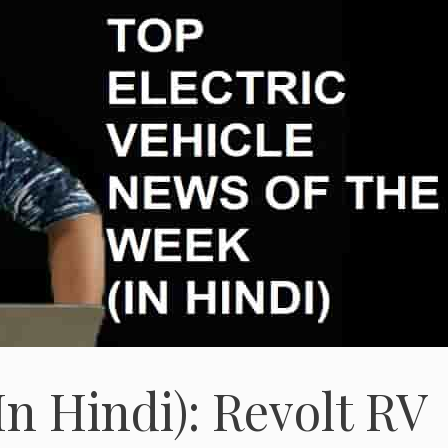
n Hindi): Revolt RV