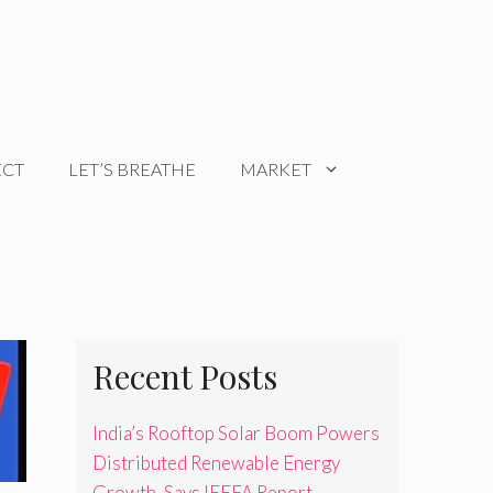
ECT
LET’S BREATHE
MARKET
Recent Posts
India’s Rooftop Solar Boom Powers
Distributed Renewable Energy
Growth, Says IEEFA Report