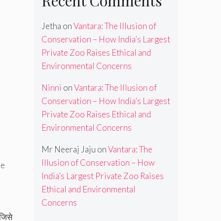
Recent Comments
Jetha
on
Vantara: The Illusion of
Conservation – How India’s Largest
Private Zoo Raises Ethical and
Environmental Concerns
Ninni
on
Vantara: The Illusion of
Conservation – How India’s Largest
Private Zoo Raises Ethical and
Environmental Concerns
Mr Neeraj Jaju
on
Vantara: The
Illusion of Conservation – How
re
India’s Largest Private Zoo Raises
Ethical and Environmental
Concerns
जिसे