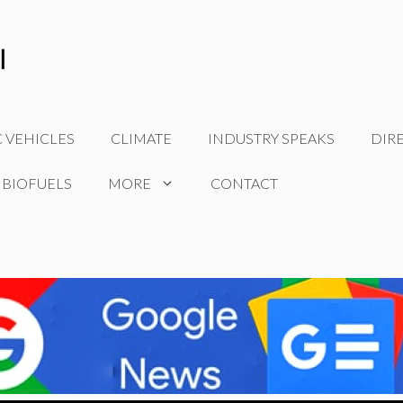
C VEHICLES
CLIMATE
INDUSTRY SPEAKS
DIR
 BIOFUELS
MORE
CONTACT